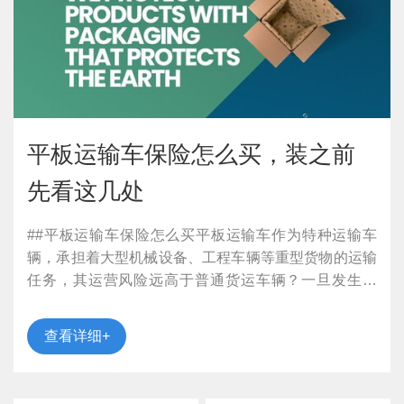
平板运输车保险怎么买，装之前
先看这几处
##平板运输车保险怎么买平板运输车作为特种运输车
辆，承担着大型机械设备、工程车辆等重型货物的运输
任务，其运营风险远高于普通货运车辆？一旦发生事
故，不仅可能造成车辆和货物的巨大损失，还可能面临
高额的第三...
查看详细+