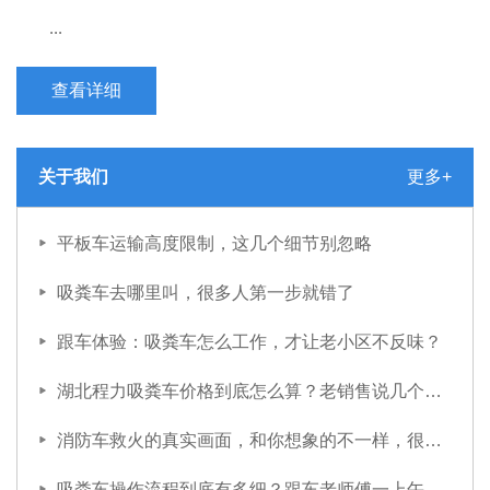
...
查看详细
关于我们
更多+
平板车运输高度限制，这几个细节别忽略
吸粪车去哪里叫，很多人第一步就错了
跟车体验：吸粪车怎么工作，才让老小区不反味？
湖北程力吸粪车价格到底怎么算？老销售说几个不会写在报价单上的事
消防车救火的真实画面，和你想象的不一样，很多人第一步就错了
吸粪车操作流程到底有多细？跟车老师傅一上午就明白了